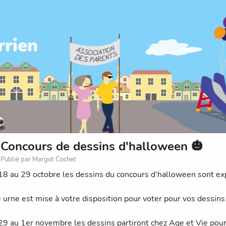
rrien
Concours de dessins d'halloween 🎃
Publié par Margot Cochet
18 au 29 octobre les dessins du concours d'halloween sont ex
e urne est mise à votre disposition pour voter pour vos dessins
29 au 1er novembre les dessins partiront chez Age et Vie pour