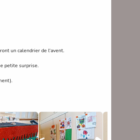
ront un calendrier de l'avent.
 petite surprise.
ment).