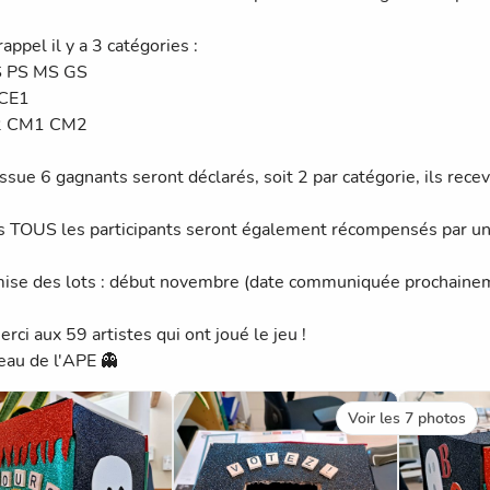
 rappel il y a 3 catégories :
S PS MS GS
 CE1
2 CM1 CM2
issue 6 gagnants seront déclarés, soit 2 par catégorie, ils recev
s TOUS les participants seront également récompensés par une
ise des lots : début novembre (date communiquée prochaine
rci aux 59 artistes qui ont joué le jeu !
eau de l'APE 👻
Voir les 7 photos