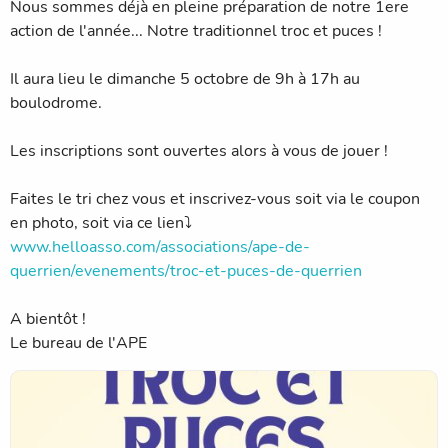
Nous sommes déjà en pleine préparation de notre 1ere
action de l'année... Notre traditionnel troc et puces !
Il aura lieu le dimanche 5 octobre de 9h à 17h au
boulodrome.
Les inscriptions sont ouvertes alors à vous de jouer !
Faites le tri chez vous et inscrivez-vous soit via le coupon
en photo, soit via ce lien⤵️
www.helloasso.com/associations/ape-de-
querrien/evenements/troc-et-puces-de-querrien
A bientôt !
Le bureau de l'APE