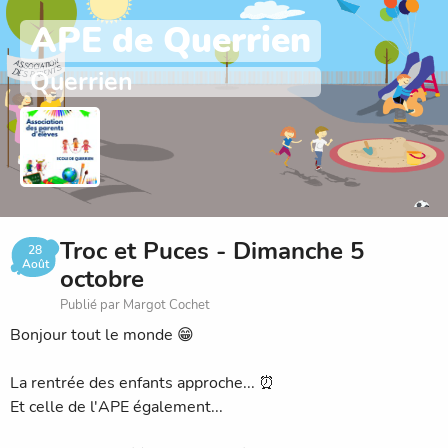
APE de Querrien
Querrien
Troc et Puces - Dimanche 5
28
Août
octobre
Publié par Margot Cochet
Bonjour tout le monde 😁
La rentrée des enfants approche... ⏰
Et celle de l'APE également...