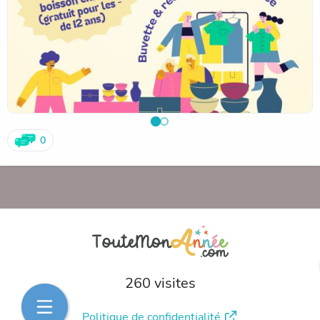
A bientôt !
Le bureau de l'APE
0
260 visites
Politique de confidentialité