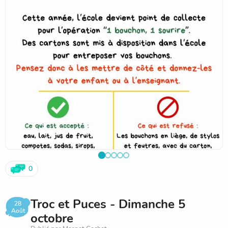
0
Troc et Puces - Dimanche 5
28
Août
octobre