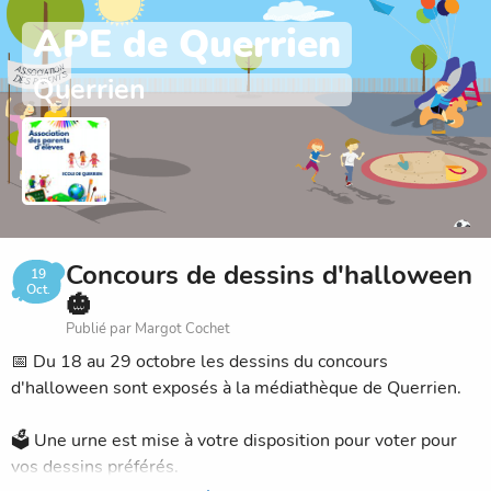
APE de Querrien
Querrien
Concours de dessins d'halloween
19
Oct.
🎃
Publié par Margot Cochet
📅 Du 18 au 29 octobre les dessins du concours
d'halloween sont exposés à la médiathèque de Querrien.
🗳️ Une urne est mise à votre disposition pour voter pour
vos dessins préférés.